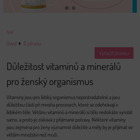
Späť
Úvod
O zdraviu
Vytlačiť stránku
Důležitost vitaminů a minerálů
pro ženský organismus
Vitaminy jsou pro lidský organismus nepostradatelné a jsou
důležitou částí při mnoha procesech, které se odehrávají v
lidském těle. Většinu vitaminů a minerálů si tělo nedokáže vyrobit
samo, a proto je získává z přijímané potravy. Některé vitamíny
jsou zejména pro ženy významně důležité a měly by je přijímat ve
větším množství než muži.