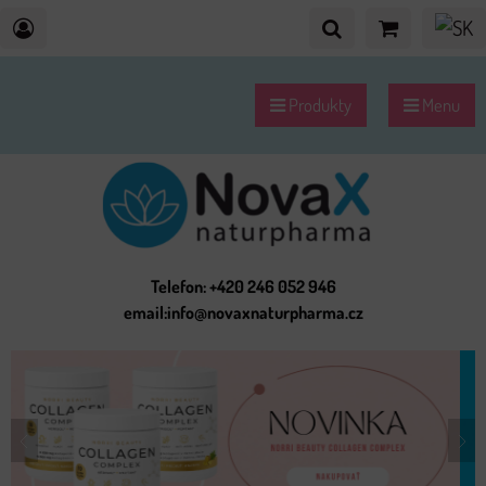
Produkty
Menu
Telefon: +420 246 052 946
email:info@novaxnaturpharma.cz