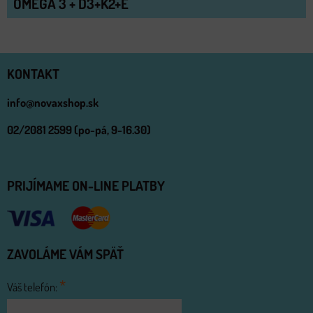
OMEGA 3 + D3+K2+E
KONTAKT
info@novaxshop.sk
02/2081 2599 (po-pá, 9-16.30)
PRIJÍMAME ON-LINE PLATBY
ZAVOLÁME VÁM SPÄŤ
*
Váš telefón: