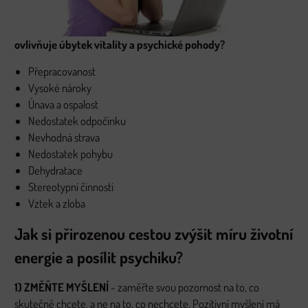
ovlivňuje úbytek vitality a psychické pohody?
Přepracovanost
Vysoké nároky
Únava a ospalost
Nedostatek odpočinku
Nevhodná strava
Nedostatek pohybu
Dehydratace
Stereotypní činnosti
Vztek a zloba
Jak si přirozenou cestou zvýšit míru životní
energie a posílit psychiku?
1) ZMĚŇTE MYŠLENÍ
- zaměřte svou pozornost na to, co
skutečně chcete, a ne na to, co nechcete. Pozitivní myšlení má