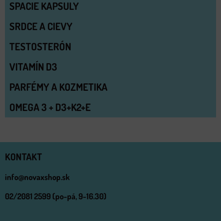
SPACIE KAPSULY
SRDCE A CIEVY
TESTOSTERÓN
VITAMÍN D3
PARFÉMY A KOZMETIKA
OMEGA 3 + D3+K2+E
KONTAKT
info@novaxshop.sk
02/2081 2599 (po-pá, 9-16.30)