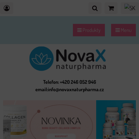
Produkty
Menu
Telefon: +420 246 052 946
email:info@novaxnaturpharma.cz