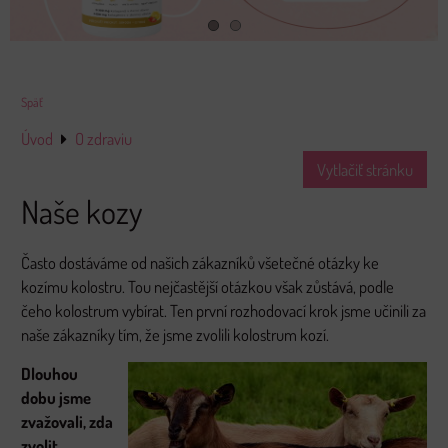
Späť
Úvod
O zdraviu
Vytlačiť stránku
Naše kozy
Často dostáváme od našich zákazníků všetečné otázky ke
kozímu kolostru. Tou nejčastější otázkou však zůstává, podle
čeho kolostrum vybírat. Ten první rozhodovací krok jsme učinili za
naše zákazníky tím, že jsme zvolili kolostrum kozí.
Dlouhou
dobu jsme
zvažovali, zda
zvolit