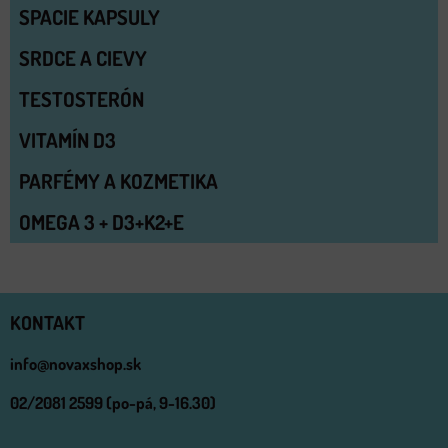
SPACIE KAPSULY
SRDCE A CIEVY
TESTOSTERÓN
VITAMÍN D3
PARFÉMY A KOZMETIKA
OMEGA 3 + D3+K2+E
KONTAKT
info@novaxshop.sk
02/2081 2599 (po-pá, 9-16.30)