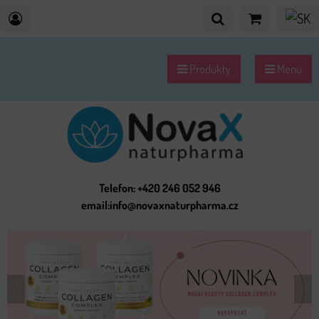
Produkty
Menu
Telefon: +420 246 052 946
email:info@novaxnaturpharma.cz