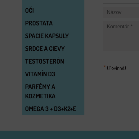
OČI
PROSTATA
SPACIE KAPSULY
SRDCE A CIEVY
TESTOSTERÓN
*
(Povinné)
VITAMÍN D3
PARFÉMY A
KOZMETIKA
OMEGA 3 + D3+K2+E