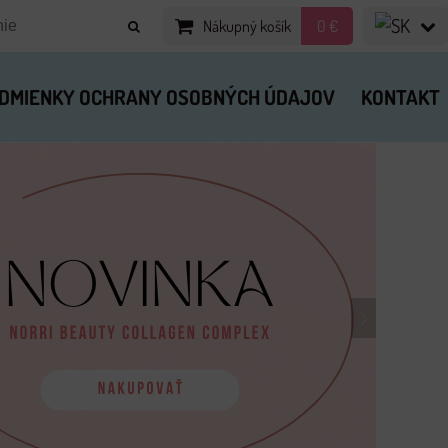
Nákupný košík
0 €
DMIENKY OCHRANY OSOBNÝCH ÚDAJOV
KONTAKT