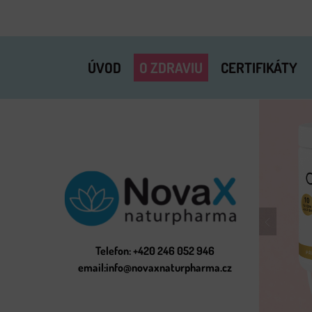
ÚVOD
O ZDRAVIU
CERTIFIKÁTY
Telefon: +420 246 052 946
email:info@novaxnaturpharma.cz